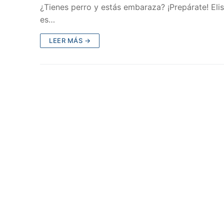
¿Tienes perro y estás embaraza? ¡Prepárate! Eli
es…
LEER MÁS →