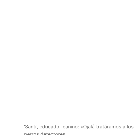
‘Santi’, educador canino: «Ojalá tratáramos a lo
perros detectores,…