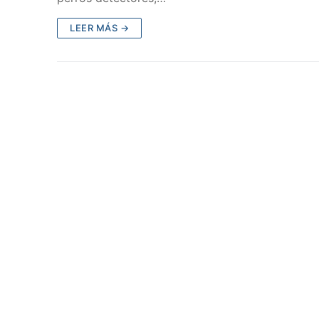
LEER MÁS →