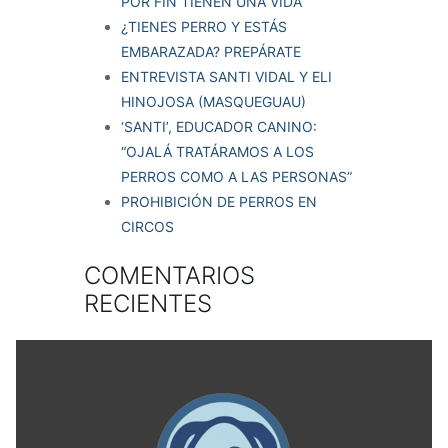
POR FIN TIENEN UNA VIDA”
¿TIENES PERRO Y ESTÁS
EMBARAZADA? PREPÁRATE
ENTREVISTA SANTI VIDAL Y ELI
HINOJOSA (MASQUEGUAU)
‘SANTI’, EDUCADOR CANINO:
“OJALÁ TRATÁRAMOS A LOS
PERROS COMO A LAS PERSONAS”
PROHIBICIÓN DE PERROS EN
CIRCOS
COMENTARIOS
RECIENTES