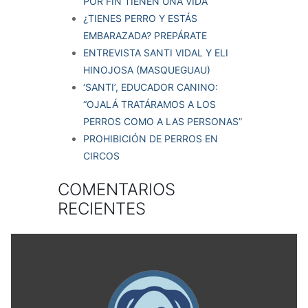
POR FIN TIENEN UNA VIDA”
¿TIENES PERRO Y ESTÁS
EMBARAZADA? PREPÁRATE
ENTREVISTA SANTI VIDAL Y ELI
HINOJOSA (MASQUEGUAU)
‘SANTI’, EDUCADOR CANINO:
“OJALÁ TRATÁRAMOS A LOS
PERROS COMO A LAS PERSONAS”
PROHIBICIÓN DE PERROS EN
CIRCOS
COMENTARIOS
RECIENTES