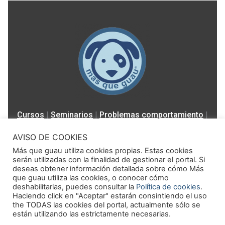
Cursos
|
Seminarios
|
Problemas comportamiento
|
Contacto
AVISO DE COOKIES
Más que guau utiliza cookies propias. Estas cookies
serán utilizadas con la finalidad de gestionar el portal. Si
deseas obtener información detallada sobre cómo Más
que guau utiliza las cookies, o conocer cómo
deshabilitarlas, puedes consultar la
Política de cookies
.
Copyright © 2026 Más Que Guau
Haciendo click en "Aceptar" estarán consintiendo el uso
the TODAS las cookies del portal, actualmente sólo se
Aviso legal
-
Términos y condiciones
están utilizando las estrictamente necesarias.